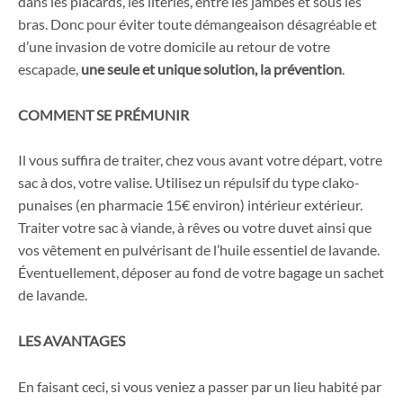
dans les placards, les literies, entre les jambes et sous les
bras. Donc pour éviter toute démangeaison désagréable et
d’une invasion de votre domicile au retour de votre
escapade,
une seule et unique solution, la prévention
.
COMMENT SE PRÉMUNIR
Il vous suffira de traiter, chez vous avant votre départ, votre
sac à dos, votre valise. Utilisez un répulsif du type clako-
punaises (en pharmacie 15€ environ) intérieur extérieur.
Traiter votre sac à viande, à rêves ou votre duvet ainsi que
vos vêtement en pulvérisant de l’huile essentiel de lavande.
Éventuellement, déposer au fond de votre bagage un sachet
de lavande.
LES AVANTAGES
En faisant ceci, si vous veniez a passer par un lieu habité par