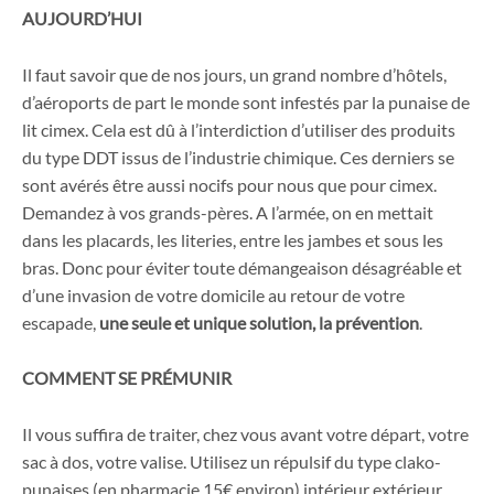
AUJOURD’HUI
Il faut savoir que de nos jours, un grand nombre d’hôtels,
d’aéroports de part le monde sont infestés par la punaise de
lit cimex. Cela est dû à l’interdiction d’utiliser des produits
du type DDT issus de l’industrie chimique. Ces derniers se
sont avérés être aussi nocifs pour nous que pour cimex.
Demandez à vos grands-pères. A l’armée, on en mettait
dans les placards, les literies, entre les jambes et sous les
bras. Donc pour éviter toute démangeaison désagréable et
d’une invasion de votre domicile au retour de votre
escapade,
une seule et unique solution, la prévention
.
COMMENT SE PRÉMUNIR
Il vous suffira de traiter, chez vous avant votre départ, votre
sac à dos, votre valise. Utilisez un répulsif du type clako-
punaises (en pharmacie 15€ environ) intérieur extérieur.