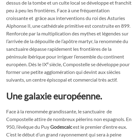
dessus de la tombe et un culte local se développe et franchit
peu à peu les frontières. Face à une fréquentation
croissante et grâce aux interventions du roi des Asturies
Alphonse II, une cathédrale primitive est construite en 899.
Renforcée par la multiplication des mythes et légendes sur
l’arrivée de la dépouille de l’apôtre martyr, la renommée du
sanctuaire dépasse rapidement les frontières de la
péninsule ibérique pour irriguer l’ensemble du continent
e
européen. Dès le IX
siècle, Compostelle se développe pour
former une petite agglomération qui devint aux siècles
suivants, un centre épiscopal et commercial très actif.
Une galaxie européenne.
Face à la renommée grandissante, le sanctuaire de
Compostelle attire de nombreux pèlerins non espagnols. En
950, l’évêque du Puy
Godescalc
est le premier d’entre eux.
C’est le début d’un grand rayonnement qui sera à peine