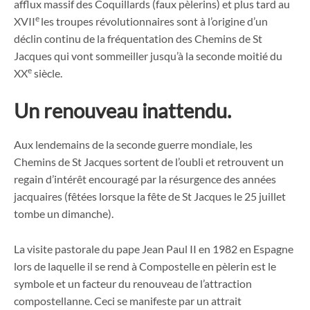
afflux massif des Coquillards (faux pèlerins) et plus tard au
e
XVII
les troupes révolutionnaires sont à l’origine d’un
déclin continu de la fréquentation des Chemins de St
Jacques qui vont sommeiller jusqu’à la seconde moitié du
e
XX
siècle.
Un renouveau inattendu.
Aux lendemains de la seconde guerre mondiale, les
Chemins de St Jacques sortent de l’oubli et retrouvent un
regain d’intérêt encouragé par la résurgence des années
jacquaires (fêtées lorsque la fête de St Jacques le 25 juillet
tombe un dimanche).
La visite pastorale du pape Jean Paul II en 1982 en Espagne
lors de laquelle il se rend à Compostelle en pèlerin est le
symbole et un facteur du renouveau de l’attraction
compostellanne. Ceci se manifeste par un attrait