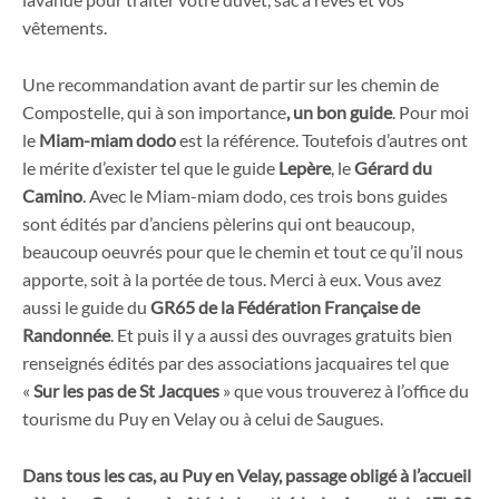
vêtements.
Une recommandation avant de partir sur les chemin de
Compostelle, qui à son importance
, un bon guide
. Pour moi
le
Miam-miam dodo
est la référence. Toutefois d’autres ont
le mérite d’exister tel que le guide
Lepère
, le
Gérard du
Camino
. Avec le Miam-miam dodo, ces trois bons guides
sont édités par d’anciens pèlerins qui ont beaucoup,
beaucoup oeuvrés pour que le chemin et tout ce qu’il nous
apporte, soit à la portée de tous. Merci à eux. Vous avez
aussi le guide du
GR65 de la Fédération Française de
Randonnée
. Et puis il y a aussi des ouvrages gratuits bien
renseignés édités par des associations jacquaires tel que
«
Sur les pas de St Jacques
» que vous trouverez à l’office du
tourisme du Puy en Velay ou à celui de Saugues.
Dans tous les cas, au Puy en Velay, passage obligé à l’accueil