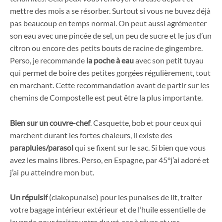
mettre des mois a se résorber. Surtout si vous ne buvez déjà
pas beaucoup en temps normal. On peut aussi agrémenter
son eau avec une pincée de sel, un peu de sucre et le jus d’un
citron ou encore des petits bouts de racine de gingembre.
Perso, je recommande
la poche à eau
avec son petit tuyau
qui permet de boire des petites gorgées régulièrement, tout
en marchant. Cette recommandation avant de partir sur les
chemins de Compostelle est peut être la plus importante.
Bien sur un couvre-chef
. Casquette, bob et pour ceux qui
marchent durant les fortes chaleurs, il existe des
parapluies/parasol
qui se fixent sur le sac. Si bien que vous
avez les mains libres. Perso, en Espagne, par 45°j’ai adoré et
j’ai pu atteindre mon but.
Un répulsif
(clakopunaise) pour les punaises de lit, traiter
votre bagage intérieur extérieur et de l’huile essentielle de
lavande pour traiter votre duvet, sac à rêves et vos