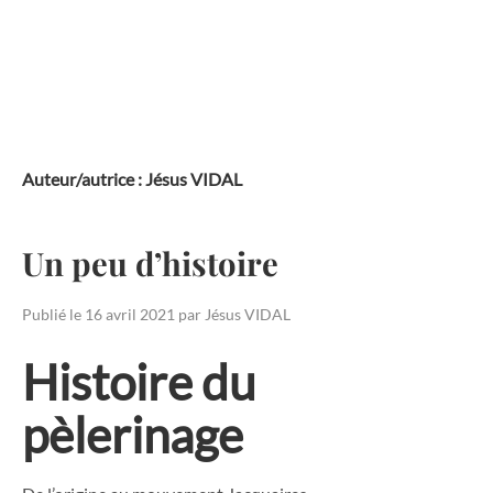
Skip
to
content
Auteur/autrice :
Jésus VIDAL
Un peu d’histoire
Publié le
16 avril 2021
par
Jésus VIDAL
Histoire du
pèlerinage