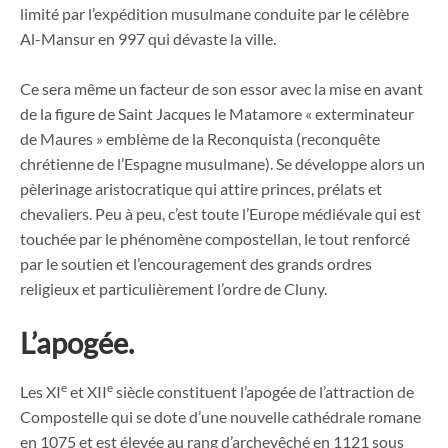
limité par l’expédition musulmane conduite par le célèbre
Al-Mansur en 997 qui dévaste la ville.
Ce sera même un facteur de son essor avec la mise en avant
de la figure de Saint Jacques le Matamore « exterminateur
de Maures » emblème de la Reconquista (reconquête
chrétienne de l’Espagne musulmane). Se développe alors un
pèlerinage aristocratique qui attire princes, prélats et
chevaliers. Peu à peu, c’est toute l’Europe médiévale qui est
touchée par le phénomène compostellan, le tout renforcé
par le soutien et l’encouragement des grands ordres
religieux et particulièrement l’ordre de Cluny.
L’apogée.
e
e
Les XI
et XII
siècle constituent l’apogée de l’attraction de
Compostelle qui se dote d’une nouvelle cathédrale romane
en 1075 et est élevée au rang d’archevêché en 1121 sous