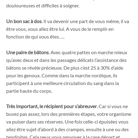
douloureuses et difficiles à soigner.
Un bon sac à dos
. Il va devenir une part de vous même, il va
être vous, vous allez être lui. A vous de le remplir en
fonction de qui vous êtes…..
Une paire de bâtons
. Avec quatre pattes on marche mieux
qu’avec deux et dans les passages délicats l’assistance des
bâtons se révèle précieuse. De plus c’est 25 à 30% d’aide
pour les genoux. Comme dans la marche nordique, ils
participent à une meilleure circulation du sang dans la
partie haute du corps.
Très important, le récipient pour s’abreuver
. Car si vous ne
buvez pas assez, lors des premières étapes, votre organisme
va puiser dans ses réserves. Une fois celle-ci épuisées vous
allez être sujet d’abord à des crampes, ensuite à une ou des
tendinites. Cela peux vous renvoyer à la case départ et