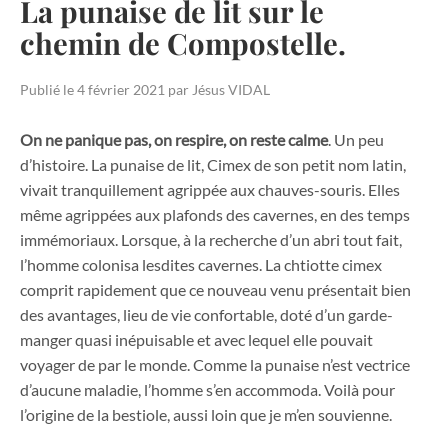
La punaise de lit sur le
chemin de Compostelle.
Publié le
4 février 2021
par
Jésus VIDAL
On ne panique pas, on respire, on reste calme
. Un peu
d’histoire. La punaise de lit, Cimex de son petit nom latin,
vivait tranquillement agrippée aux chauves-souris. Elles
même agrippées aux plafonds des cavernes, en des temps
immémoriaux. Lorsque, à la recherche d’un abri tout fait,
l’homme colonisa lesdites cavernes. La chtiotte cimex
comprit rapidement que ce nouveau venu présentait bien
des avantages, lieu de vie confortable, doté d’un garde-
manger quasi inépuisable et avec lequel elle pouvait
voyager de par le monde. Comme la punaise n’est vectrice
d’aucune maladie, l’homme s’en accommoda. Voilà pour
l’origine de la bestiole, aussi loin que je m’en souvienne.