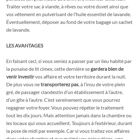
Traiter votre sac à viande, à rêves ou votre duvet ainsi que
vos vêtement en pulvérisant de l’huile essentiel de lavande.
Éventuellement, déposer au fond de votre bagage un sachet
de lavande.
LES AVANTAGES
En faisant ceci, si vous veniez a passer par un lieu habité par
la punaise de lit cimex, cette dernière se
gardera bien de
venir investir
vos affaire et votre territoire durant la nuit.
De plus vous ne
transporterez pas
, à l’insu de votre plein
gré, de passager clandestin d’un établissement à l’autre,
d’un gîte à l’autre. C’est sereinement que vous pourrez
regagner votre foyer. Vous pouvez répéter le traitement
tout les dix jours. Mais attention jamais dans la chambre ou
les locaux qui vous accueillent. Toujours à l’extérieur, durant
la pose de midi par exemple. Car si vous traitez vos affaires
dans votre chambre et que malgré vos précautions, une