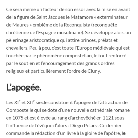
Ce sera même un facteur de son essor avec la mise en avant
de la figure de Saint Jacques le Matamore « exterminateur
de Maures » emblème de la Reconquista (reconquête
chrétienne de l’Espagne musulmane). Se développe alors un
pèlerinage aristocratique qui attire princes, prélats et
chevaliers. Peu à peu, c’est toute l’Europe médiévale qui est
touchée par le phénomène compostellan, le tout renforcé
par le soutien et l’encouragement des grands ordres
religieux et particulièrement l’ordre de Cluny.
L’apogée.
e
e
Les XI
et XII
siècle constituent l’apogée de l’attraction de
Compostelle qui se dote d’une nouvelle cathédrale romane
en 1075 et est élevée au rang d’archevêché en 1121 sous
l’influence de l’évêque d’alors : Diego Pelaez. Ce dernier
commande la rédaction d’un livre à la gloire de l’apôtre, l
e