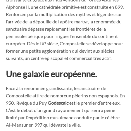
Alphonse II, une cathédrale primitive est construite en 899.
Renforcée par la multiplication des mythes et légendes sur
l’arrivée de la dépouille de l’apôtre martyr, la renommée du
sanctuaire dépasse rapidement les frontières de la
péninsule ibérique pour irriguer l’ensemble du continent
e
européen. Dès le IX
siècle, Compostelle se développe pour
former une petite agglomération qui devint aux siècles
suivants, un centre épiscopal et commercial très actif.
Une galaxie européenne.
Face à la renommée grandissante, le sanctuaire de
Compostelle attire de nombreux pèlerins non espagnols. En
950, l’évêque du Puy
Godescalc
est le premier d’entre eux.
C’est le début d’un grand rayonnement qui sera à peine
limité par l’expédition musulmane conduite par le célèbre
Al-Mansur en 997 qui dévaste la ville.