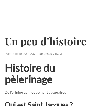
Skip
to
content
Un peu d’histoire
Publié le
16 avril 2021
par
Jésus VIDAL
Histoire du
pèlerinage
De l’origine au mouvement Jacquaires
Qui est Saint Jacques ?