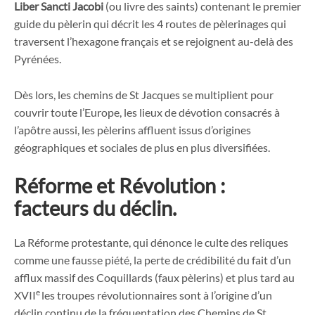
Liber Sancti Jacobi
(ou livre des saints) contenant le premier
guide du pèlerin qui décrit les 4 routes de pèlerinages qui
traversent l’hexagone français et se rejoignent au-delà des
Pyrénées.
Dès lors, les chemins de St Jacques se multiplient pour
couvrir toute l’Europe, les lieux de dévotion consacrés à
l’apôtre aussi, les pèlerins affluent issus d’origines
géographiques et sociales de plus en plus diversifiées.
Réforme et Révolution :
facteurs du déclin.
La Réforme protestante, qui dénonce le culte des reliques
comme une fausse piété, la perte de crédibilité du fait d’un
afflux massif des Coquillards (faux pèlerins) et plus tard au
e
XVII
les troupes révolutionnaires sont à l’origine d’un
déclin continu de la fréquentation des Chemins de St