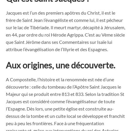
Jacques est l’un des premiers apôtres du Christ, il est le
frère de Saint Jean l’évangéliste et comme lui, il est pêcheur
sur le lac de Tibériade. Il meurt martyr, décapité à Jérusalem,
en 44, par ordre du roi Hérode Agrippa. C’est au Vème siècle
que Saint Jérôme dans ses Commentaires sur Isaïe lui
attribue l’évangélisation de l’Illyrie et des Espagnes.
Aux origines, une découverte.
A Compostelle, l’histoire et la renommée est née d’une
découverte : celle du tombeau de l’Apôtre Saint Jacques le
Majeur qui se produit entre 813 et 833. Selon la tradition St
Jacques est considéré comme l’évangélisateur de toute
l’Espagne. Dès lors, une petite église est construite au-
dessus de la tombe et un culte local se développe et franchit
peu à peu les frontières. Face à une fréquentation
croissante et grâce aux interventions du roi des Asturies